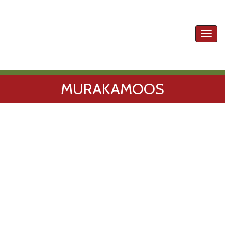
Toggl
navig
MURAKAMOOS