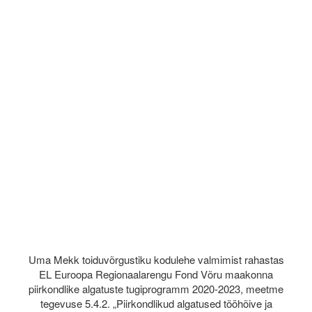
Uma Mekk toiduvõrgustiku kodulehe valmimist rahastas
EL Euroopa Regionaalarengu Fond Võru maakonna
piirkondlike algatuste tugiprogramm 2020-2023, meetme
tegevuse 5.4.2. „Piirkondlikud algatused tööhõive ja