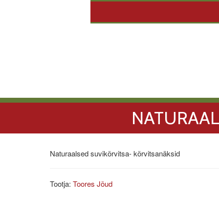
NATURAAL
Naturaalsed suvikõrvitsa- kõrvitsanäksid
Tootja:
Toores Jõud