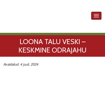
Toggl
navig
LOONA TALU VESKI –
KESKMINE ODRAJAHU
Avaldatud: 4 juuli, 2024