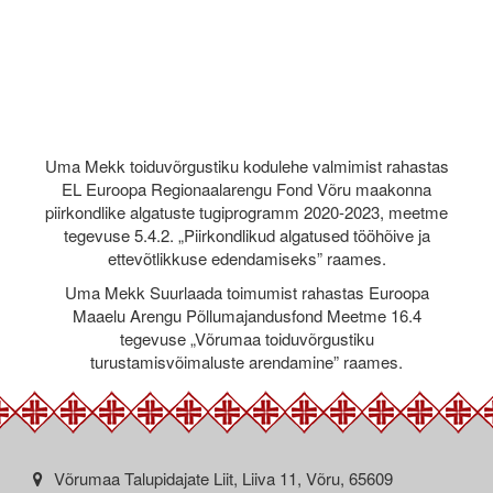
Uma Mekk toiduvõrgustiku kodulehe valmimist rahastas
EL Euroopa Regionaalarengu Fond Võru maakonna
piirkondlike algatuste tugiprogramm 2020-2023, meetme
tegevuse 5.4.2. „Piirkondlikud algatused tööhõive ja
ettevõtlikkuse edendamiseks” raames.
Uma Mekk Suurlaada toimumist rahastas Euroopa
Maaelu Arengu Põllumajandusfond Meetme 16.4
tegevuse „Võrumaa toiduvõrgustiku
turustamisvõimaluste arendamine” raames.
Võrumaa Talupidajate Liit, Liiva 11, Võru, 65609