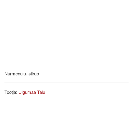
Nurmenuku siirup
Tootja:
Ulgumaa Talu