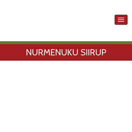
Toggl
navig
NURMENUKU SIIRUP