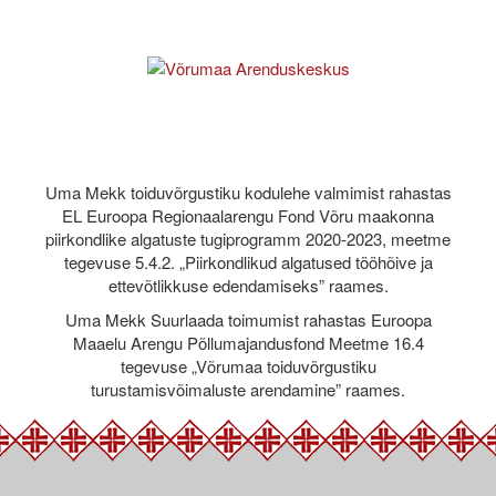
Uma Mekk toiduvõrgustiku kodulehe valmimist rahastas
EL Euroopa Regionaalarengu Fond Võru maakonna
piirkondlike algatuste tugiprogramm 2020-2023, meetme
tegevuse 5.4.2. „Piirkondlikud algatused tööhõive ja
ettevõtlikkuse edendamiseks” raames.
Uma Mekk Suurlaada toimumist rahastas Euroopa
Maaelu Arengu Põllumajandusfond Meetme 16.4
tegevuse „Võrumaa toiduvõrgustiku
turustamisvõimaluste arendamine” raames.