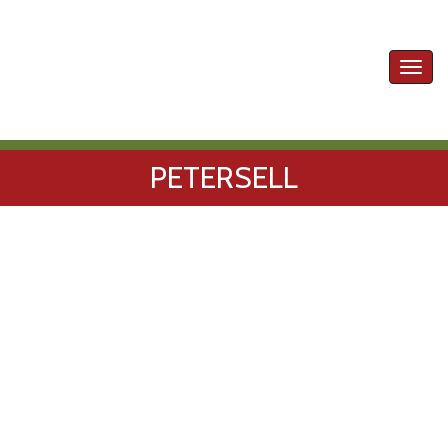
Toggl
navig
PETERSELL