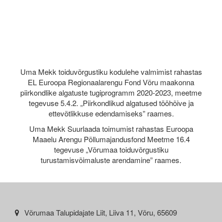
Uma Mekk toiduvõrgustiku kodulehe valmimist rahastas
EL Euroopa Regionaalarengu Fond Võru maakonna
piirkondlike algatuste tugiprogramm 2020-2023, meetme
tegevuse 5.4.2. „Piirkondlikud algatused tööhõive ja
ettevõtlikkuse edendamiseks” raames.
Uma Mekk Suurlaada toimumist rahastas Euroopa
Maaelu Arengu Põllumajandusfond Meetme 16.4
tegevuse „Võrumaa toiduvõrgustiku
turustamisvõimaluste arendamine” raames.
Võrumaa Talupidajate Liit, Liiva 11, Võru, 65609