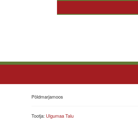
Põldmarjamoos
Tootja:
Ulgumaa Talu