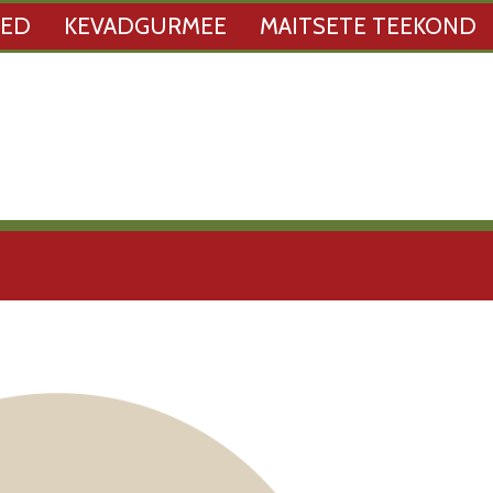
SED
KEVADGURMEE
MAITSETE TEEKOND