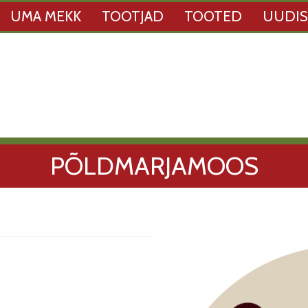
UMA MEKK
TOOTJAD
TOOTED
UUDI
PÕLDMARJAMOOS