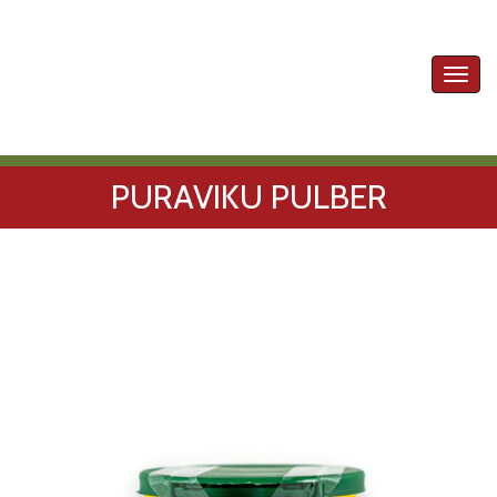
Toggl
navig
PURAVIKU PULBER