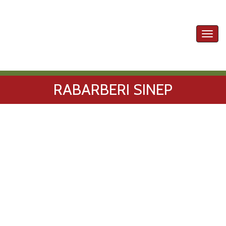
Toggl
navig
RABARBERI SINEP