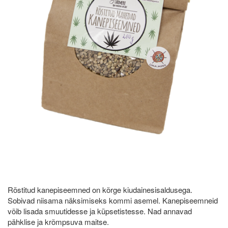
Röstitud kanepiseemned on kõrge kiudainesisaldusega.
Sobivad niisama näksimiseks kommi asemel. Kanepiseemneid
võib lisada smuutidesse ja küpsetistesse. Nad annavad
pähklise ja krõmpsuva maitse.