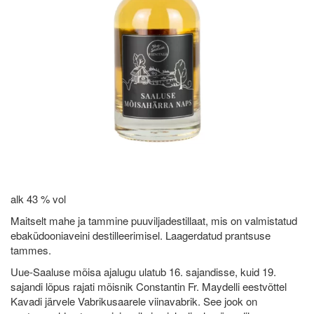
alk 43 % vol
Maitselt mahe ja tammine puuviljadestillaat, mis on valmistatud
ebaküdooniaveini destilleerimisel. Laagerdatud prantsuse
tammes.
Uue-Saaluse mõisa ajalugu ulatub 16. sajandisse, kuid 19.
sajandi lõpus rajati mõisnik Constantin Fr. Maydelli eestvõttel
Kavadi järvele Vabrikusaarele viinavabrik. See jook on