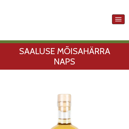
Toggl
navig
SAALUSE MÕISAHÄRRA
NAPS