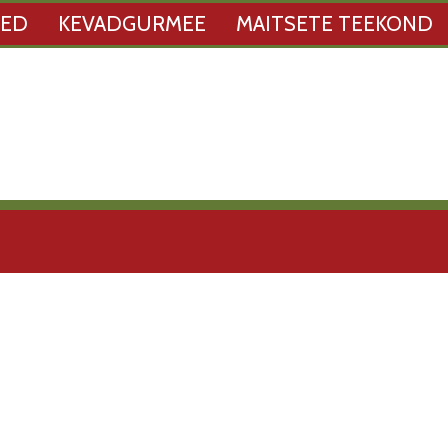
SED
KEVADGURMEE
MAITSETE TEEKOND