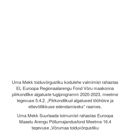
Uma Mekk toiduvõrgustiku kodulehe valmimist rahastas
EL Euroopa Regionaalarengu Fond Võru maakonna
piirkondlike algatuste tugiprogramm 2020-2023, meetme
tegevuse 5.4.2. „Piirkondlikud algatused tööhõive ja
ettevõtlikkuse edendamiseks” raames.
Uma Mekk Suurlaada toimumist rahastas Euroopa
Maaelu Arengu Põllumajandusfond Meetme 16.4
tegevuse „Võrumaa toiduvõrgustiku