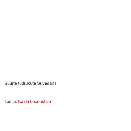
Suurte tüdrukute Suvesärts
Tootja:
Kalda Loodustalu