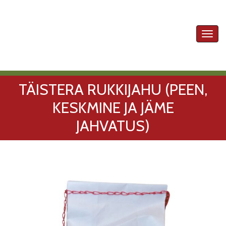
Toggl
navig
TÄISTERA RUKKIJAHU (PEEN,
KESKMINE JA JÄME
JAHVATUS)