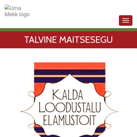
Toggl
navig
TALVINE MAITSESEGU