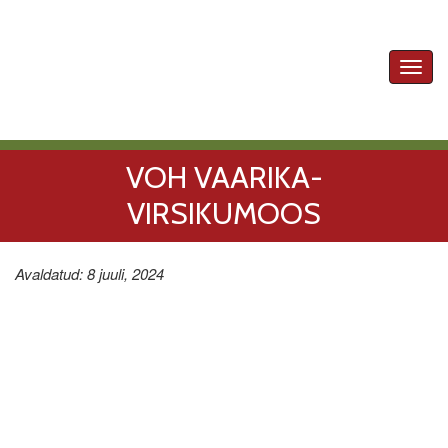
Toggl
navig
VOH VAARIKA-
VIRSIKUMOOS
Avaldatud: 8 juuli, 2024