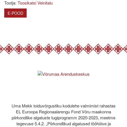
Tootja:
Toosikatsi Veinitalu
E-POOD
Uma Mekk toiduvõrgustiku kodulehe valmimist rahastas
EL Euroopa Regionaalarengu Fond Võru maakonna
piirkondlike algatuste tugiprogramm 2020-2023, meetme
tegevuse 5.4.2. „Piirkondlikud algatused tööhõive ja