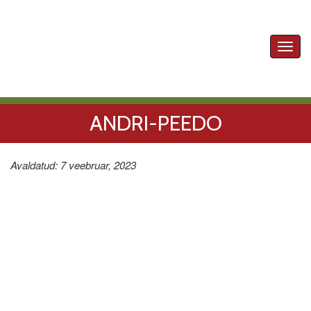
Toggl
navig
ANDRI-PEEDO
Avaldatud: 7 veebruar, 2023