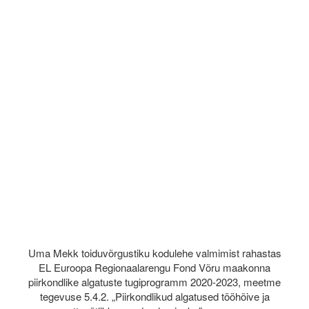
Uma Mekk toiduvõrgustiku kodulehe valmimist rahastas
EL Euroopa Regionaalarengu Fond Võru maakonna
piirkondlike algatuste tugiprogramm 2020-2023, meetme
tegevuse 5.4.2. „Piirkondlikud algatused tööhõive ja