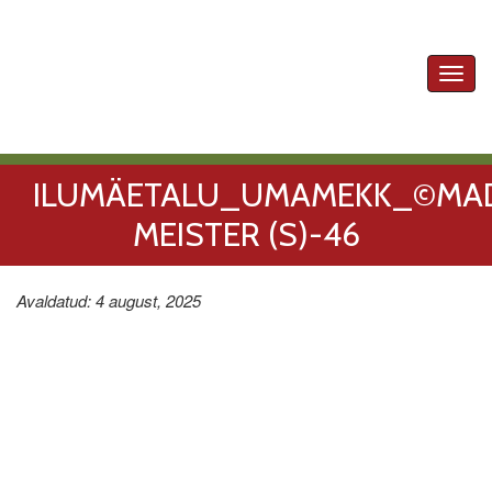
Toggl
navig
ILUMÄETALU_UMAMEKK_©MA
MEISTER (S)-46
Avaldatud: 4 august, 2025