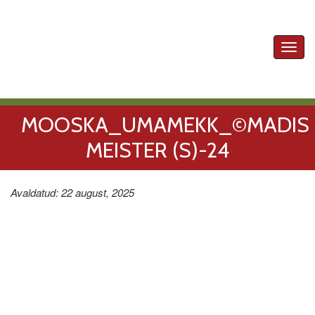
Toggl
navig
MOOSKA_UMAMEKK_©MADIS
MEISTER (S)-24
Avaldatud: 22 august, 2025