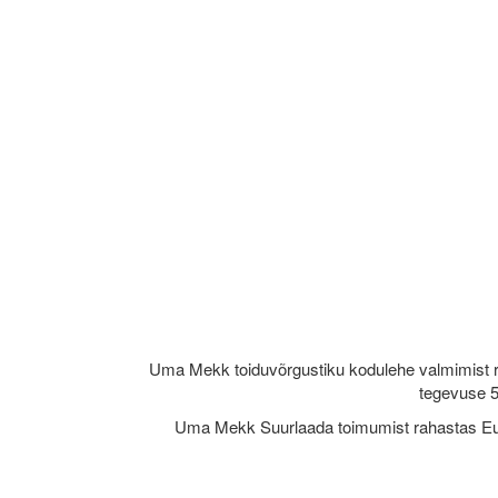
Uma Mekk toiduvõrgustiku kodulehe valmimist 
tegevuse 5
Uma Mekk Suurlaada toimumist rahastas Eu