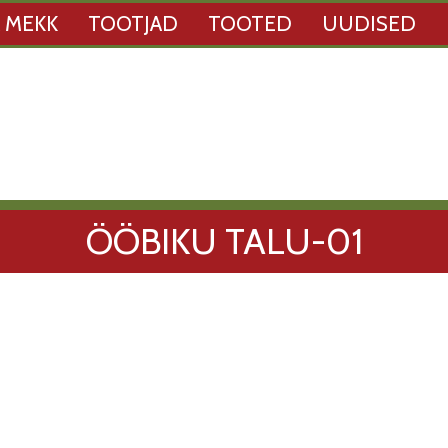
 MEKK
TOOTJAD
TOOTED
UUDISED
ÖÖBIKU TALU-01