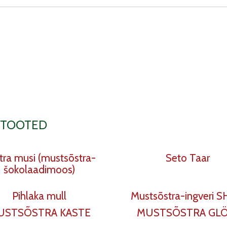
 TOOTED
tra musi (mustsõstra-
Seto Taar
šokolaadimoos)
Pihlaka mull
Mustsõstra-ingveri 
USTSÕSTRA KASTE
MUSTSÕSTRA GLÖ