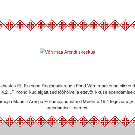
rahastas EL Euroopa Regionaalarengu Fond Võru maakonna piirkond
.4.2. „Piirkondlikud algatused tööhõive ja ettevõtlikkuse edendamise
roopa Maaelu Arengu Põllumajandusfond Meetme 16.4 tegevuse „Võr
arendamine” raames.