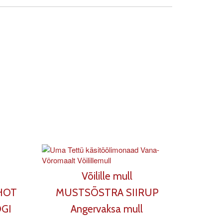
Võilille mull
SHOT
MUSTSÕSTRA SIIRUP
GI
Angervaksa mull