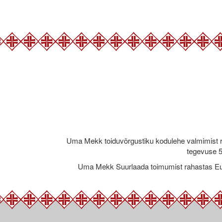
Uma Mekk toiduvõrgustiku kodulehe valmimist 
tegevuse 5
Uma Mekk Suurlaada toimumist rahastas Eu