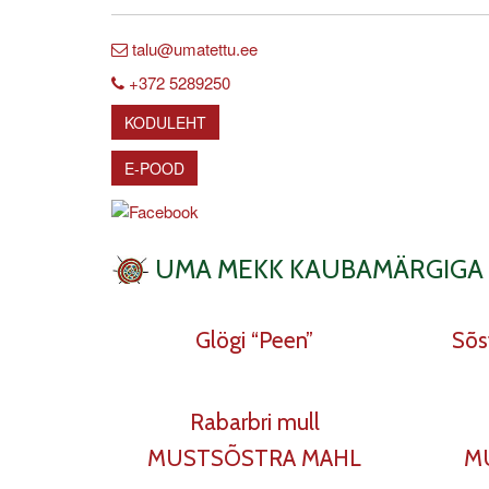
talu@umatettu.ee
+372 5289250
KODULEHT
E-POOD
UMA MEKK KAUBAMÄRGIGA
Glögi “Peen”
Sõs
Rabarbri mull
MUSTSÕSTRA MAHL
M