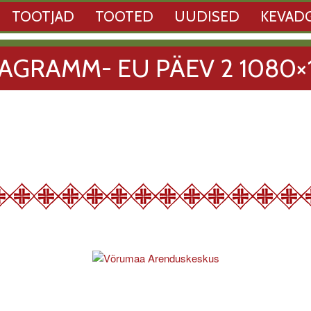
TOOTJAD
TOOTED
UUDISED
KEVAD
TAGRAMM- EU PÄEV 2 1080×