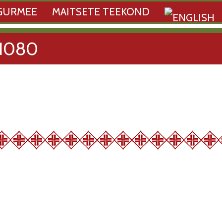
GURMEE
MAITSETE TEEKOND
1080