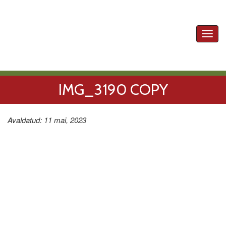
Toggl
navig
IMG_3190 COPY
Avaldatud: 11 mai, 2023