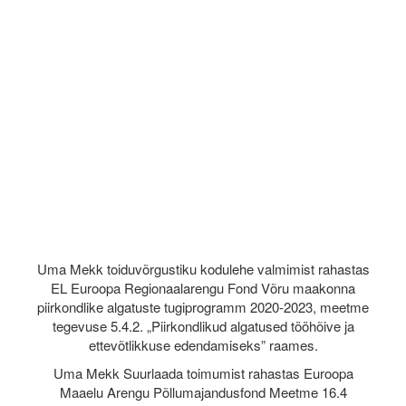
Uma Mekk toiduvõrgustiku kodulehe valmimist rahastas
EL Euroopa Regionaalarengu Fond Võru maakonna
piirkondlike algatuste tugiprogramm 2020-2023, meetme
tegevuse 5.4.2. „Piirkondlikud algatused tööhõive ja
ettevõtlikkuse edendamiseks” raames.
Uma Mekk Suurlaada toimumist rahastas Euroopa
Maaelu Arengu Põllumajandusfond Meetme 16.4