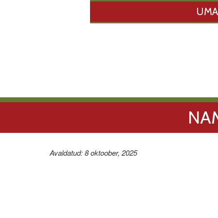
UMA
NAM
Avaldatud: 8 oktoober, 2025