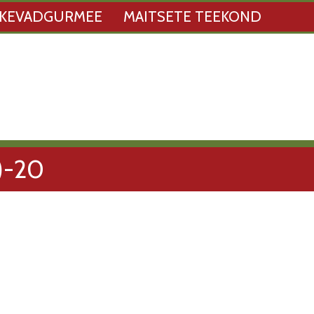
KEVADGURMEE
MAITSETE TEEKOND
)-20