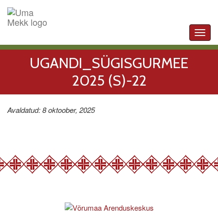
Toggl
navig
UGANDI_SÜGISGURMEE
2025 (S)-22
Avaldatud: 8 oktoober, 2025