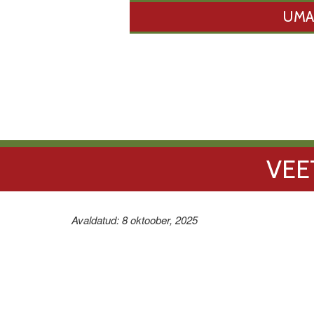
UMA
VEE
Avaldatud: 8 oktoober, 2025