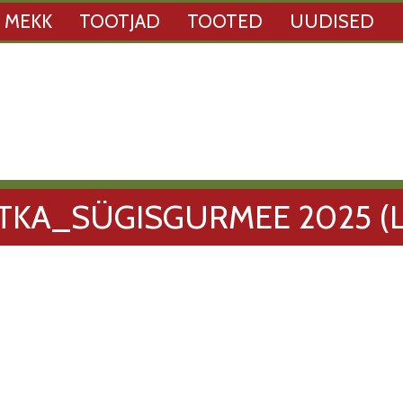
 MEKK
TOOTJAD
TOOTED
UUDISED
TKA_SÜGISGURMEE 2025 (L