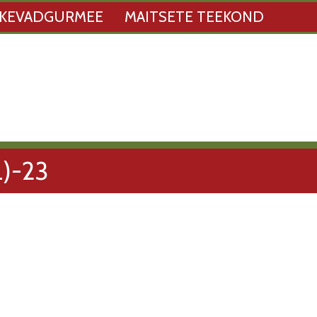
KEVADGURMEE
MAITSETE TEEKOND
)-23