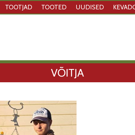
TOOTJAD
TOOTED
UUDISED
KEVAD
VÕITJA