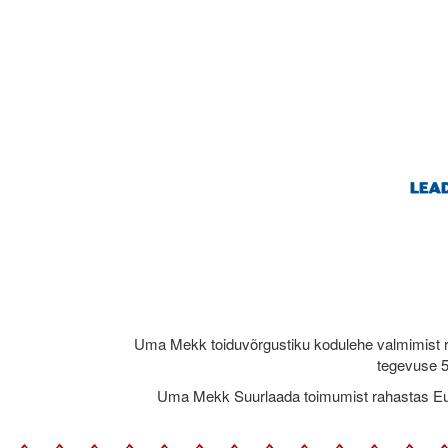
Uma Mekk toiduvõrgustiku kodulehe valmimist 
tegevuse 5
Uma Mekk Suurlaada toimumist rahastas Eu