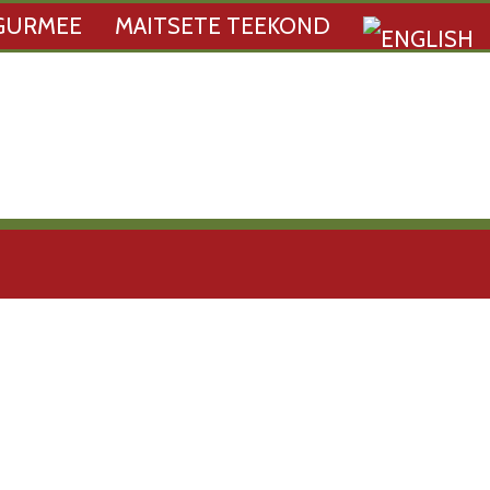
GURMEE
MAITSETE TEEKOND