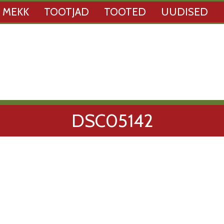
 MEKK
TOOTJAD
TOOTED
UUDISED
DSC05142