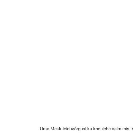
Uma Mekk toiduvõrgustiku kodulehe valmimist 