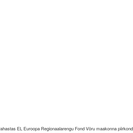
rahastas EL Euroopa Regionaalarengu Fond Võru maakonna piirkond