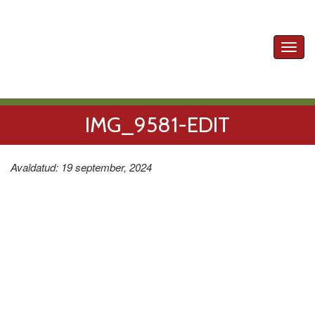
Toggl
navig
IMG_9581-EDIT
Avaldatud: 19 september, 2024