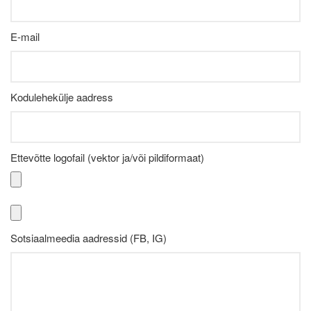
E-mail
Kodulehekülje aadress
Ettevõtte logofail (vektor ja/või pildiformaat)
Sotsiaalmeedia aadressid (FB, IG)