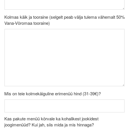
Kolmas käik ja tooraine (selgelt peab välja tulema vähemalt 50%
Vana-Võromaa tooraine)
Mis on teie kolmekäiguline erimenüü hind (31-39€)?
Kas pakute menüü kõrvale ka kohalikest jookidest
joogimenüüd? Kui jah, siis mida ja mis hinnaga?