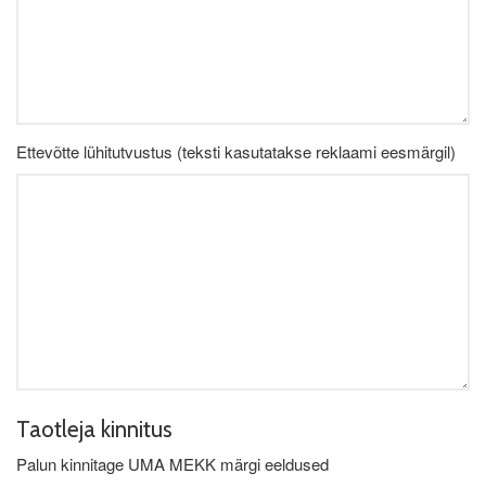
Ettevõtte lühitutvustus (teksti kasutatakse reklaami eesmärgil)
Taotleja kinnitus
Palun kinnitage UMA MEKK märgi eeldused