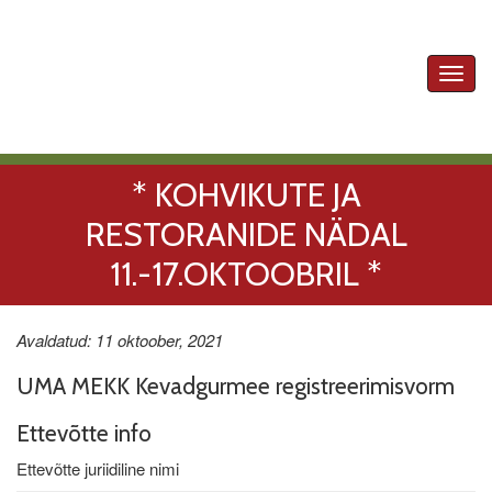
Toggl
navig
* KOHVIKUTE JA
RESTORANIDE NÄDAL
11.-17.OKTOOBRIL *
Avaldatud: 11 oktoober, 2021
UMA MEKK Kevadgurmee registreerimisvorm
Ettevõtte info
Ettevõtte juriidiline nimi