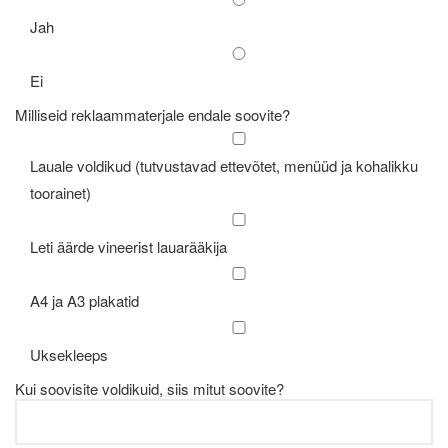
Jah
Ei
Milliseid reklaammaterjale endale soovite?
Lauale voldikud (tutvustavad ettevõtet, menüüd ja kohalikku
toorainet)
Leti äärde vineerist lauarääkija
A4 ja A3 plakatid
Uksekleeps
Kui soovisite voldikuid, siis mitut soovite?