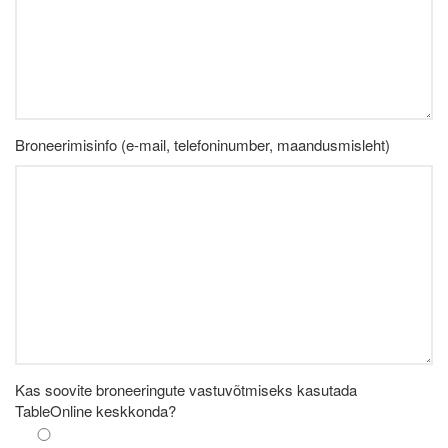
Broneerimisinfo (e-mail, telefoninumber, maandusmisleht)
Kas soovite broneeringute vastuvõtmiseks kasutada
TableOnline keskkonda?