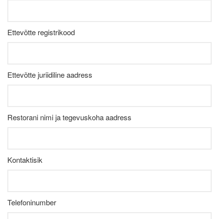
Ettevõtte registrikood
Ettevõtte juriidiline aadress
Restorani nimi ja tegevuskoha aadress
Kontaktisik
Telefoninumber