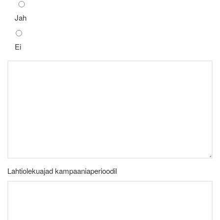
Jah
Ei
Lahtiolekuajad kampaaniaperioodil