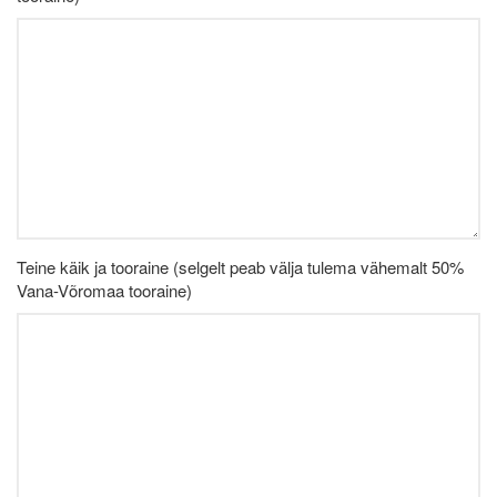
Teine käik ja tooraine (selgelt peab välja tulema vähemalt 50%
Vana-Võromaa tooraine)