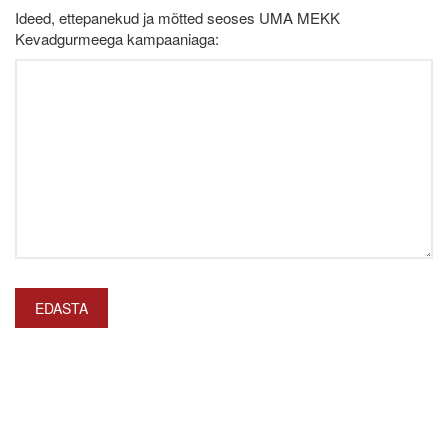
Ideed, ettepanekud ja mõtted seoses UMA MEKK
Kevadgurmeega kampaaniaga: