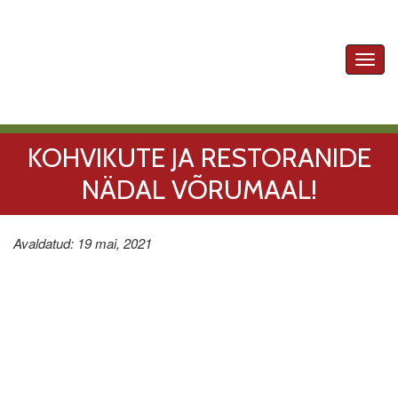
Toggl
navig
KOHVIKUTE JA RESTORANIDE
NÄDAL VÕRUMAAL!
Avaldatud: 19 mai, 2021