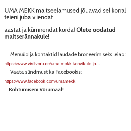
UMA MEKK maitseelamused jõuavad sel korral
teieni juba viiendat
aastat ja kümnendat korda!
Olete oodatud
maitserännakule!
.
Menüüd ja kontaktid laudade broneerimiseks leiad:
https://www.visitvoru.ee/uma-mekk-kohvikute-ja
…
Vaata sündmust ka Facebookis:
https://www.facebook.com/umamekk
Kohtumiseni Võrumaal!