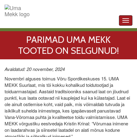
Toggl
navig
PARIMAD UMA MEKK
TOOTED ON SELGUNUD!
Avaldatud: 20 november, 2024
Novembri alguses toimus Võru Spordikeskuses 15. UMA
MEKK Suurlaat, mis tõi kokku kohalikud toidutootjad ja
toiduarmastajad. Aastaid traditsiooniks saanud laat on jõudnud
punkti, kus laata ootavad nii kauplejad kui ka külastajad. Laat ei
ole ainult ostlemise koht, vaid paik, mis võimaldab tutvuda ja
isiklikult suhelda inimestega, kes igapäevaselt panustavad
Vana-Võromaa puhta ja kvaliteetse toidu valmistamisse. UMA
MEKK võrgustiku eestvedaja Kristin Krinal:
“
Võrumaa inimene
on laadarahvas ja siinsetel laatadel on alati mõnus kodune
atmosfäär ja sõbralikud inimesed.”