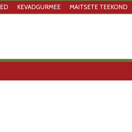
SED
KEVADGURMEE
MAITSETE TEEKOND