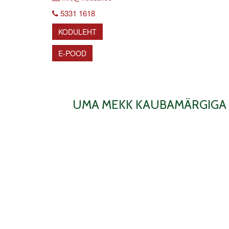
5331 1618
KODULEHT
E-POOD
UMA MEKK KAUBAMÄRGIGA