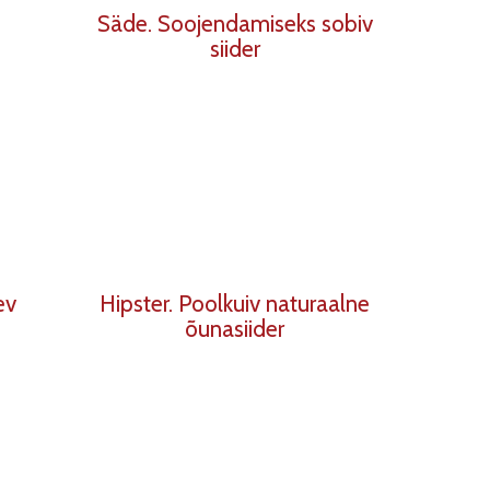
Säde. Soojendamiseks sobiv
siider
ev
Hipster. Poolkuiv naturaalne
õunasiider