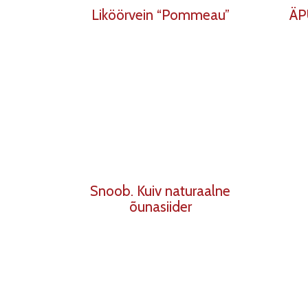
Liköörvein “Pommeau”
ÄP
Snoob. Kuiv naturaalne
õunasiider