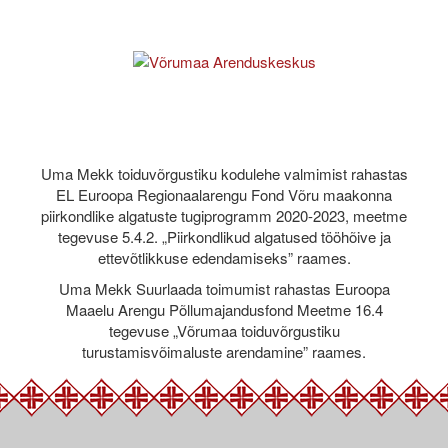
Uma Mekk toiduvõrgustiku kodulehe valmimist rahastas
EL Euroopa Regionaalarengu Fond Võru maakonna
piirkondlike algatuste tugiprogramm 2020-2023, meetme
tegevuse 5.4.2. „Piirkondlikud algatused tööhõive ja
ettevõtlikkuse edendamiseks” raames.
Uma Mekk Suurlaada toimumist rahastas Euroopa
Maaelu Arengu Põllumajandusfond Meetme 16.4
tegevuse „Võrumaa toiduvõrgustiku
turustamisvõimaluste arendamine” raames.