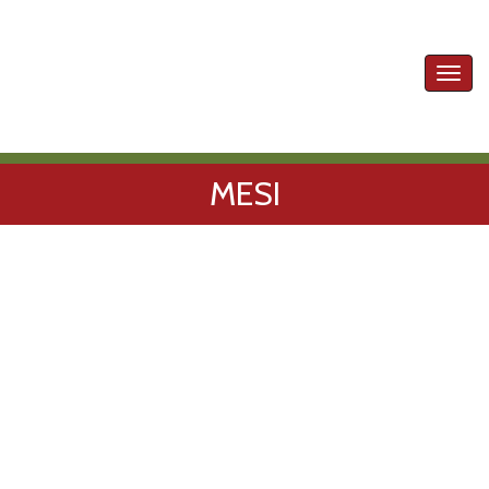
Toggl
navig
MESI