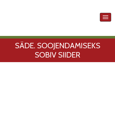
Toggl
navig
SÄDE. SOOJENDAMISEKS
SOBIV SIIDER