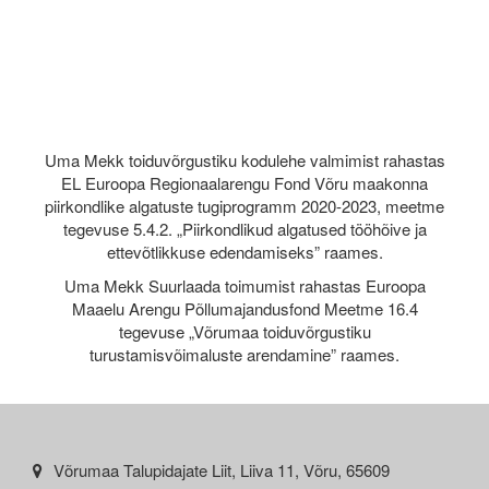
Uma Mekk toiduvõrgustiku kodulehe valmimist rahastas
EL Euroopa Regionaalarengu Fond Võru maakonna
piirkondlike algatuste tugiprogramm 2020-2023, meetme
tegevuse 5.4.2. „Piirkondlikud algatused tööhõive ja
ettevõtlikkuse edendamiseks” raames.
Uma Mekk Suurlaada toimumist rahastas Euroopa
Maaelu Arengu Põllumajandusfond Meetme 16.4
tegevuse „Võrumaa toiduvõrgustiku
turustamisvõimaluste arendamine” raames.
Võrumaa Talupidajate Liit, Liiva 11, Võru, 65609