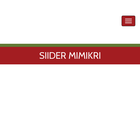
Toggl
navig
SIIDER MIMIKRI