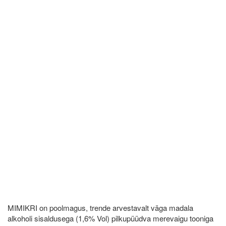
MIMIKRI on poolmagus, trende arvestavalt väga madala
alkoholi sisaldusega (1,6% Vol) pilkupüüdva merevaigu tooniga