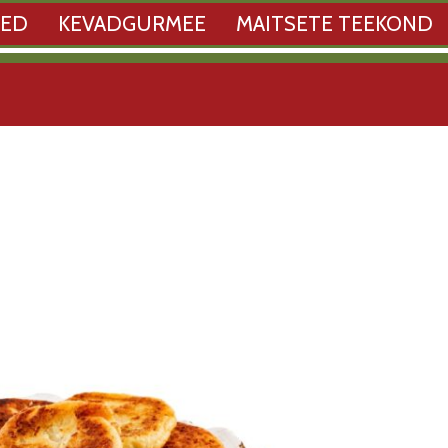
SED
KEVADGURMEE
MAITSETE TEEKOND