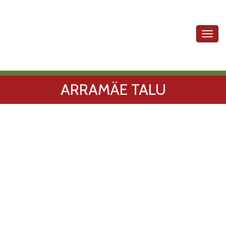
Toggl
navig
ARRAMÄE TALU