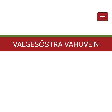
Toggl
navig
VALGESÕSTRA VAHUVEIN