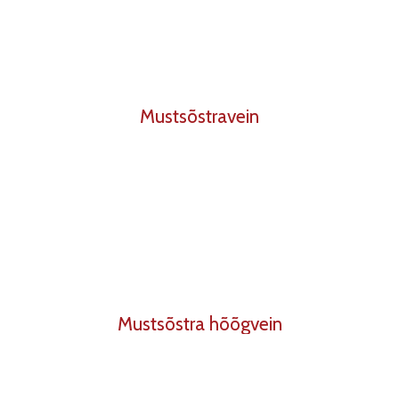
Mustsõstravein
Mustsõstra hõõgvein