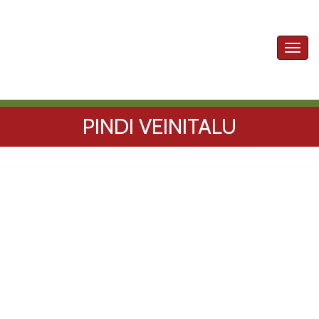
Toggl
navig
PINDI VEINITALU