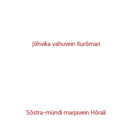
Jõhvika vahuvein Kurõmari
Sõstra-mündi marjavein Hõrak