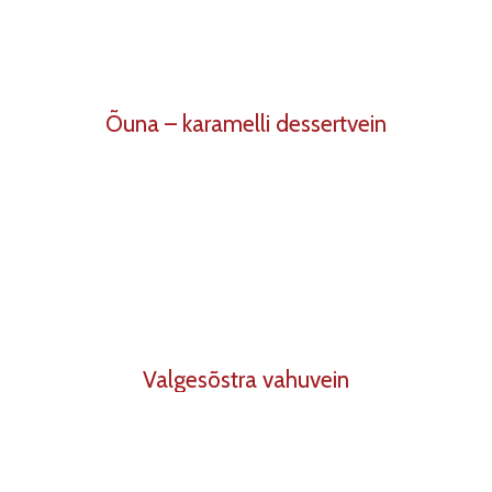
Õuna – karamelli dessertvein
Valgesõstra vahuvein