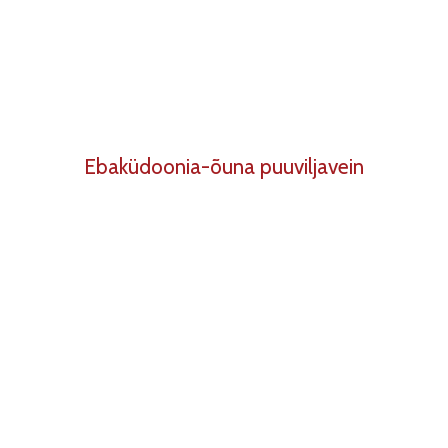
Ebaküdoonia-õuna puuviljavein