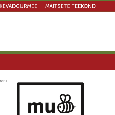
KEVADGURMEE
MAITSETE TEEKOND
maru