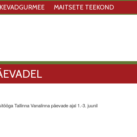
KEVADGURMEE
MAITSETE TEEKOND
ÄEVADEL
ööga Tallinna Vanalinna päevade ajal 1.-3. juunil