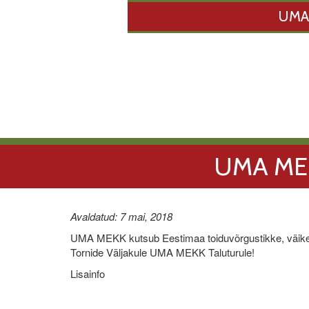
UMA
UMA ME
Avaldatud: 7 mai, 2018
UMA MEKK kutsub Eestimaa toiduvõrgustikke, väike- ja
Tornide Väljakule UMA MEKK Taluturule!
Lisainfo