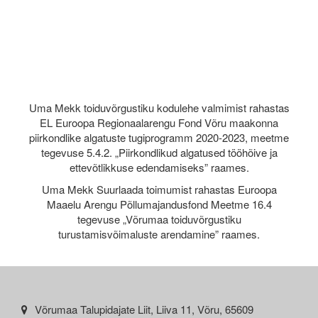
Uma Mekk toiduvõrgustiku kodulehe valmimist rahastas
EL Euroopa Regionaalarengu Fond Võru maakonna
piirkondlike algatuste tugiprogramm 2020-2023, meetme
tegevuse 5.4.2. „Piirkondlikud algatused tööhõive ja
ettevõtlikkuse edendamiseks” raames.
Uma Mekk Suurlaada toimumist rahastas Euroopa
Maaelu Arengu Põllumajandusfond Meetme 16.4
tegevuse „Võrumaa toiduvõrgustiku
turustamisvõimaluste arendamine” raames.
Võrumaa Talupidajate Liit, Liiva 11, Võru, 65609