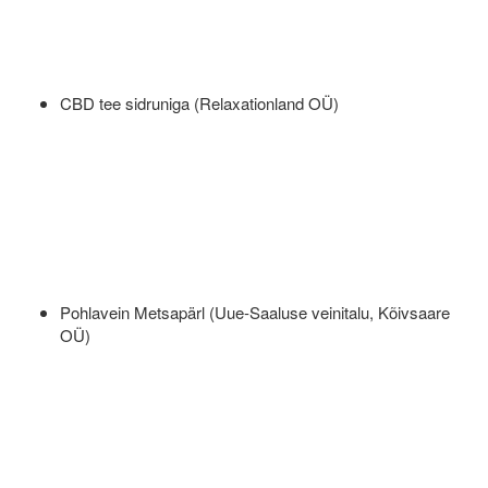
CBD tee sidruniga (Relaxationland OÜ)
Pohlavein Metsapärl (Uue-Saaluse veinitalu, Kõivsaare
OÜ)