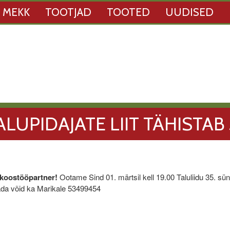
 MEKK
TOOTJAD
TOOTED
UUDISED
UPIDAJATE LIIT TÄHISTAB 3
 koostööpartner!
Ootame Sind 01. märtsil kell 19.00 Taluliidu 35. sü
istada võid ka Marikale 53499454