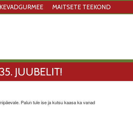
KEVADGURMEE
MAITSETE TEEKOND
5. JUUBELIT!
nnipäevale. Palun tule ise ja kutsu kaasa ka vanad