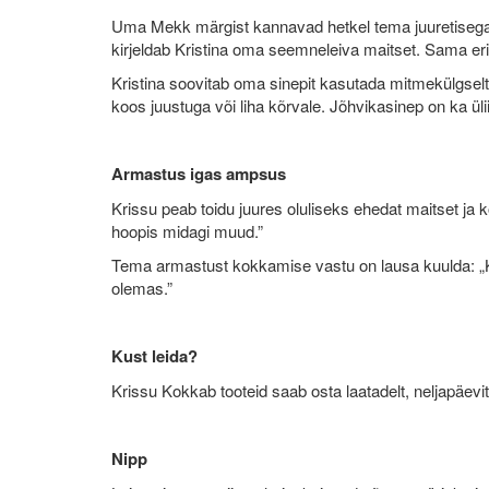
Uma Mekk märgist kannavad hetkel tema juuretisega se
kirjeldab Kristina oma seemneleiva maitset. Sama eri
Kristina soovitab oma sinepit kasutada mitmekülgselt:
koos juustuga või liha kõrvale. Jõhvikasinep on ka üli
Armastus igas ampsus
Krissu peab toidu juures oluliseks ehedat maitset ja 
hoopis midagi muud.”
Tema armastust kokkamise vastu on lausa kuulda: „Ku
olemas.”
Kust leida?
Krissu Kokkab tooteid saab osta laatadelt, neljapäevi
Nipp