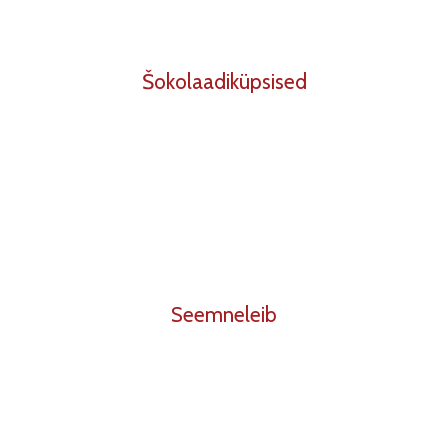
Šokolaadiküpsised
Seemneleib