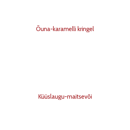
Õuna-karamelli kringel
Küüslaugu-maitsevõi