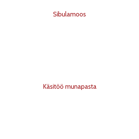
Sibulamoos
Käsitöö munapasta