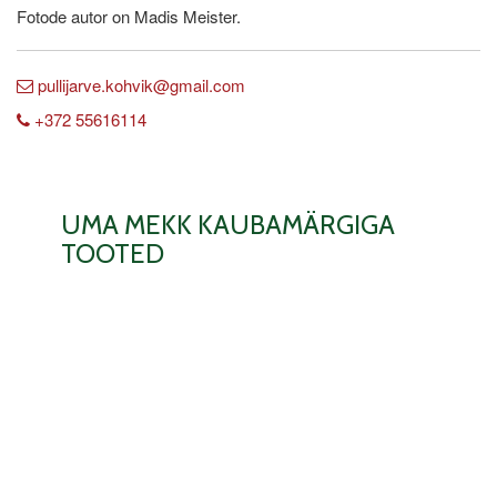
Fotode autor on Madis Meister.
pullijarve.kohvik@gmail.com
+372 55616114
UMA MEKK KAUBAMÄRGIGA
TOOTED