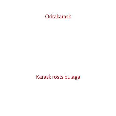
Odrakarask
Karask röstsibulaga